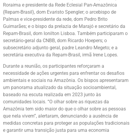
Roraima e presidente da Rede Eclesial Pan-Amazônica
(Repam-Brasil), dom Evaristo Spengler; o arcebispo de
Palmas e vice-presidente da rede, dom Pedro Brito
Guimarães; e o bispo da prelazia de Marajó e secretário da
Repam-Brasil, dom Ionilton Lisboa. Também participaram o
secretário-geral da CNBB, dom Ricardo Hoepers; o
subsecretário adjunto geral, padre Leandro Megeto; e a
secretária executiva da Repam-Brasil, irmã Irene Lopes.
Durante a reunião, os participantes reforçaram a
necessidade de ações urgentes para enfrentar os desafios
ambientais e sociais na Amazônia. Os bispos apresentaram
um panorama atualizado da situação socioambiental,
baseado na escuta realizada em 2023 junto às
comunidades locais. “O olhar sobre as riquezas da
Amazônia tem sido maior do que o olhar sobre as pessoas
que nela vivem”, alertaram, denunciando a ausência de
medidas concretas para proteger as populações tradicionais
e garantir uma transição justa para uma economia