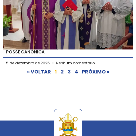
POSSE CANÔNICA
5 de dezembro de 2025
Nenhum comentário
« VOLTAR
1
2
3
4
PRÓXIMO »