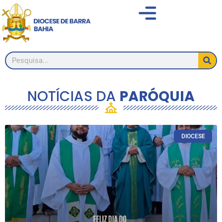
NOTÍCIAS DA
PARÓQUIA
DIOCESE