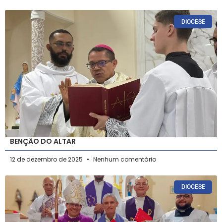
DIOCESE
BENÇÃO DO ALTAR
12 de dezembro de 2025
Nenhum comentário
DIOCESE