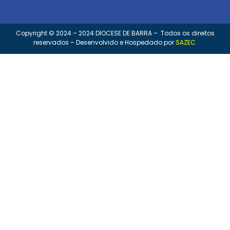
Copyright © 2024 – 2024 DIOCESE DE BARRA – Todos os direitos
reservados – Desenvolvido e Hospedado por
SAZEC