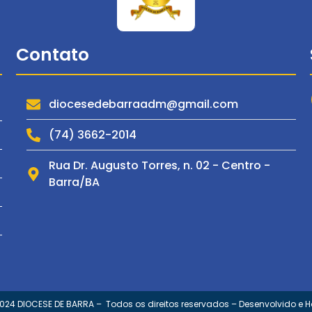
Contato
diocesedebarraadm@gmail.com
(74) 3662-2014
Rua Dr. Augusto Torres, n. 02 - Centro -
Barra/BA
2024 DIOCESE DE BARRA – Todos os direitos reservados – Desenvolvido e