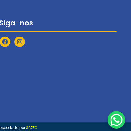
Siga-nos
 Hospedado por
SAZEC