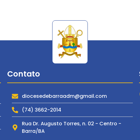
Contato
diocesedebarraadm@gmail.com
(74) 3662-2014
Rua Dr. Augusto Torres, n. 02 - Centro -
Barra/BA