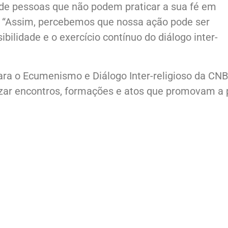
de pessoas que não podem praticar a sua fé em
s. “Assim, percebemos que nossa ação pode ser
lidade e o exercício contínuo do diálogo inter-
ara o Ecumenismo e Diálogo Inter-religioso da CN
lizar encontros, formações e atos que promovam a 