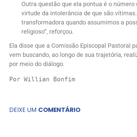
Outra questão que ela pontua é o número 
virtude da intolerância de que são vítima
transformadora quando assumimos a possibi
religioso”, reforçou.
Ela disse que a Comissão Episcopal Pastoral p
vem buscando, ao longo de sua trajetória, rea
por meio do diálogo.
Por Willian Bonfim
DEIXE UM
COMENTÁRIO