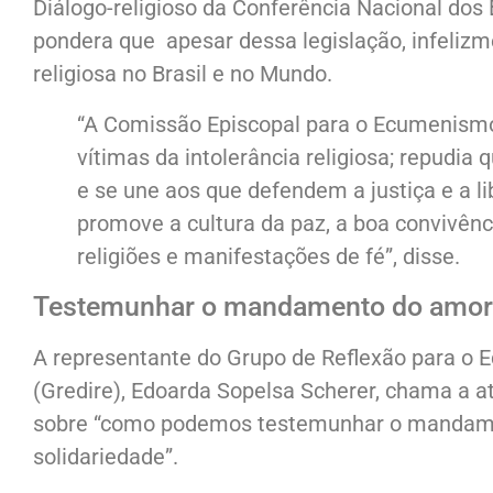
Diálogo-religioso da Conferência Nacional dos
pondera que apesar dessa legislação, infelizm
religiosa no Brasil e no Mundo.
“A Comissão Episcopal para o Ecumenismo e
vítimas da intolerância religiosa; repudia 
e se une aos que defendem a justiça e a li
promove a cultura da paz, a boa convivênci
religiões e manifestações de fé”, disse.
Testemunhar o mandamento do amor
A representante do Grupo de Reflexão para o 
(Gredire), Edoarda Sopelsa Scherer, chama a a
sobre “como podemos testemunhar o mandament
solidariedade”.