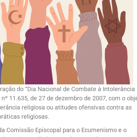
oração do “Dia Nacional de Combate à Intolerância
ral nº 11.635, de 27 de dezembro de 2007, com o obj
erância religiosa ou atitudes ofensivas contra as
ráticas religiosas.
 da Comissão Episcopal para o Ecumenismo e o