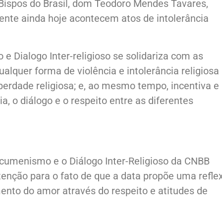
 Bispos do Brasil, dom Teodoro Mendes Tavares,
ente ainda hoje acontecem atos de intolerância
 Dialogo Inter-religioso se solidariza com as
qualquer forma de violência e intolerância religiosa
berdade religiosa; e, ao mesmo tempo, incentiva e
a, o diálogo e o respeito entre as diferentes
Ecumenismo e o Diálogo Inter-Religioso da CNBB
tenção para o fato de que a data propõe uma refle
o do amor através do respeito e atitudes de