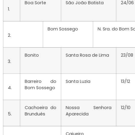
Boa Sorte
São João Batista
24/06
1.
Bom Sossego
N. Sra. do Bom 
2.
Bonito
Santa Rosa de Lima
23/08
3.
Barreiro do
Santa Luzia
13/12
4.
Bom Sossego
Cachoeira do
Nossa Senhora
12/10
5.
Brundués
Aparecida
Cajueiro