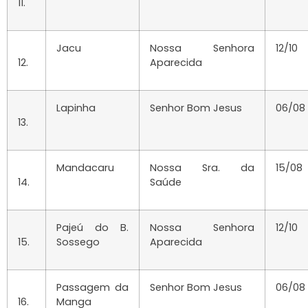
11.
Jacu
Nossa Senhora
12/10
12.
Aparecida
Lapinha
Senhor Bom Jesus
06/08
13.
Mandacaru
Nossa Sra. da
15/08
14.
Saúde
Pajeú do B.
Nossa Senhora
12/10
15.
Sossego
Aparecida
Passagem da
Senhor Bom Jesus
06/08
16.
Manga