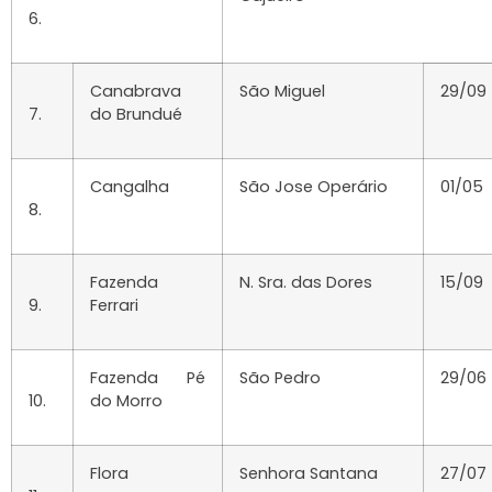
6.
Canabrava
São Miguel
29/09
7.
do Brundué
Cangalha
São Jose Operário
01/05
8.
Fazenda
N. Sra. das Dores
15/09
9.
Ferrari
Fazenda Pé
São Pedro
29/06
10.
do Morro
Flora
Senhora Santana
27/07