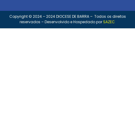
Copyright © 2024 – 2024 DIOCESE DE BARRA – Todos os direitos
reservados – Desenvolvido e Hospedado por
SAZEC