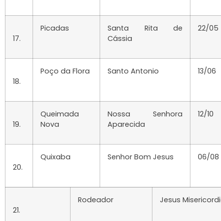
Picadas
Santa Rita de
22/05
17.
Cássia
Poço da Flora
Santo Antonio
13/06
18.
Queimada
Nossa Senhora
12/10
19.
Nova
Aparecida
Quixaba
Senhor Bom Jesus
06/08
20.
Rodeador
Jesus Misericord
21.