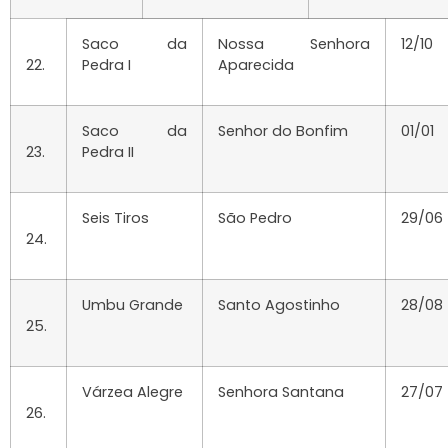
Saco da
Nossa Senhora
12/10
22.
Pedra I
Aparecida
Saco da
Senhor do Bonfim
01/01
23.
Pedra II
Seis Tiros
São Pedro
29/06
24.
Umbu Grande
Santo Agostinho
28/08
25.
Várzea Alegre
Senhora Santana
27/07
26.