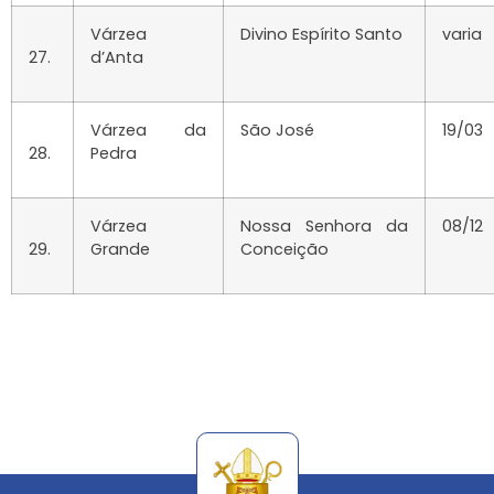
Várzea
Divino Espírito Santo
varia
27.
d’Anta
Várzea da
São José
19/03
28.
Pedra
Várzea
Nossa Senhora da
08/12
29.
Grande
Conceição