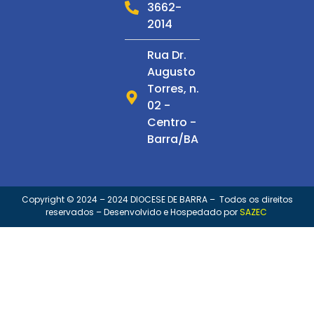
3662-
Espiritualidade
2014
Multimídia
Rua Dr.
C. de
Augusto
Espiritualidade
Torres, n.
S. Francisco
02 -
Centro -
Barra/BA
Copyright © 2024 – 2024 DIOCESE DE BARRA – Todos os direitos
reservados – Desenvolvido e Hospedado por
SAZEC