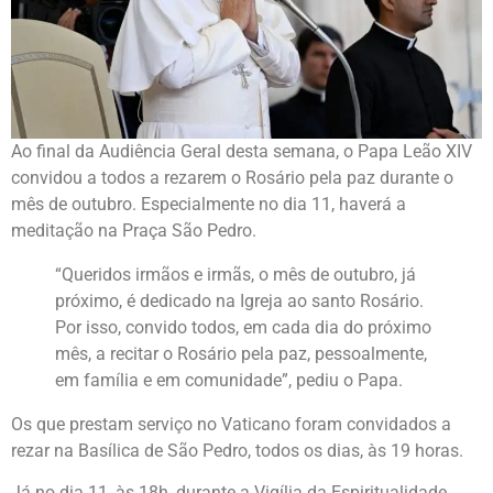
Ao final da Audiência Geral desta semana, o Papa Leão XIV
convidou a todos a rezarem o Rosário pela paz durante o
mês de outubro. Especialmente no dia 11, haverá a
meditação na Praça São Pedro.
“Queridos irmãos e irmãs, o mês de outubro, já
próximo, é dedicado na Igreja ao santo Rosário.
Por isso, convido todos, em cada dia do próximo
mês, a recitar o Rosário pela paz, pessoalmente,
em família e em comunidade”, pediu o Papa.
Os que prestam serviço no Vaticano foram convidados a
rezar na Basílica de São Pedro, todos os dias, às 19 horas.
Já no dia 11, às 18h, durante a Vigília da Espiritualidade