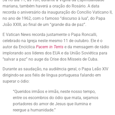
mariana, também haverá a oração do Rosário. A data
recorda o aniversário da inauguração do Concílio Vaticano II,
no ano de 1962, com o famoso “discurso à lua”, do Papa
João XXIII, ao final de um “grande dia de paz”.
E Vatican News recorda justamente o Papa Roncalli,
celebrado na Igreja neste mesmo 11 de outubro. Ele é o
autor da Encíclica
Pacem in Terris
e da mensagem de rádio
implorando aos líderes dos EUA e da União Soviética para
“salvar a paz” no auge da Crise dos Mísseis de Cuba.
Durante as saudação, na audiência geral, o Papa Leão XIV
dirigindo-se aos fiéis de língua portuguesa falando em
superar o ódio:
“Queridos irmãos e irmãs, neste nosso tempo,
entre os escombros do ódio que mata, sejamos
portadores do amor de Jesus que ilumina e
reergue a humanidade.”