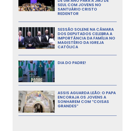
DE UM ANO PARA A JMJ DE
SEUL COM JOVENS NO
SANTUÁRIO CRISTO
REDENTOR
SESSÃO SOLENE NA CÂMARA
DOS DEPUTADOS CELEBRA A
IMPORTÂNCIA DA FAMÍLIA NO
MAGISTÉRIO DA IGREJA
CATÓLICA
DIA DO PADRE!
ASSIS AGUARDA LEÃO: O PAPA
ENCORAJA OS JOVENS A
SONHAREM COM “COISAS
GRANDES”