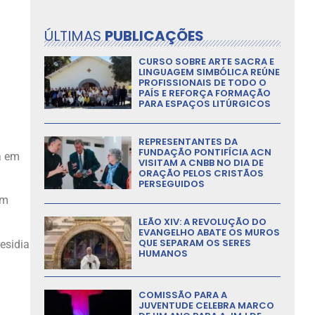
ÚLTIMAS
PUBLICAÇÕES
CURSO SOBRE ARTE SACRA E
LINGUAGEM SIMBÓLICA REÚNE
PROFISSIONAIS DE TODO O
PAÍS E REFORÇA FORMAÇÃO
PARA ESPAÇOS LITÚRGICOS
REPRESENTANTES DA
FUNDAÇÃO PONTIFÍCIA ACN
a em
VISITAM A CNBB NO DIA DE
ORAÇÃO PELOS CRISTÃOS
PERSEGUIDOS
om
LEÃO XIV: A REVOLUÇÃO DO
EVANGELHO ABATE OS MUROS
QUE SEPARAM OS SERES
esidia
HUMANOS
COMISSÃO PARA A
JUVENTUDE CELEBRA MARCO