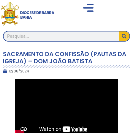
SACRAMENTO DA CONFISSÃO (PAUTAS DA
IGREJA) – DOM JOÃO BATISTA
12/08/2024