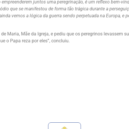
o empreenderem juntos uma peregrinação, é um reflexo bem-vin
ódio que se manifestou de forma tão trágica durante a persegui
 ainda vemos a lógica da guerra sendo perpetuada na Europa, e p
o de Maria, Mãe da Igreja, e pediu que os peregrinos levassem s
e o Papa reza por eles”, concluiu.