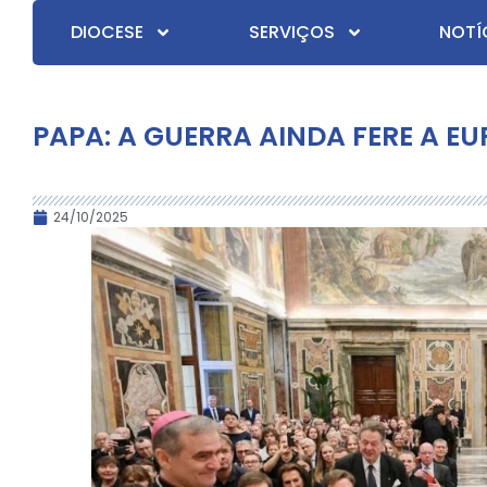
DIOCESE
SERVIÇOS
NOTÍ
PAPA: A GUERRA AINDA FERE A EU
24/10/2025