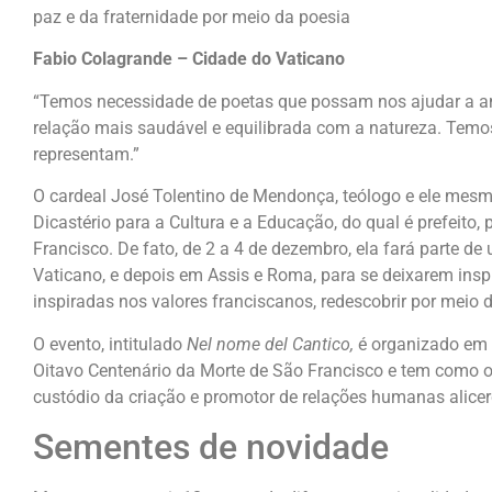
paz e da fraternidade por meio da poesia
Fabio Colagrande – Cidade do Vaticano
“Temos necessidade de poetas que possam nos ajudar a am
relação mais saudável e equilibrada com a natureza. Temo
representam.”
O cardeal José Tolentino de Mendonça, teólogo e ele mesmo
Dicastério para a Cultura e a Educação, do qual é prefeito
Francisco. De fato, de 2 a 4 de dezembro, ela fará parte d
Vaticano, e depois em Assis e Roma, para se deixarem inspira
inspiradas nos valores franciscanos, redescobrir por meio d
O evento, intitulado
Nel nome del Cantico,
é organizado em 
Oitavo Centenário da Morte de São Francisco e tem como ob
custódio da criação e promotor de relações humanas alicer
Sementes de novidade