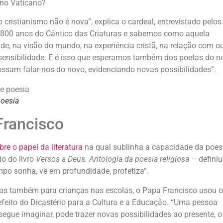
 no Vaticano?
 cristianismo não é nova”, explica o cardeal, entrevistado pelos
 800 anos do Cântico das Criaturas e sabemos como aquela
de, na visão do mundo, na experiência cristã, na relação com o
sensibilidade. E é isso que esperamos também dos poetas do n
ossam falar-nos do novo, evidenciando novas possibilidades”.
poesia
Francisco
bre o papel da literatura
na qual sublinha a capacidade da poes
o do livro
Versos a Deus. Antologia da poesia religiosa
– definiu
o sonha, vê em profundidade, profetiza”.
, mas também para crianças nas escolas, o Papa Francisco usou o
efeito do Dicastério para a Cultura e a Educação. “Uma pessoa
egue imaginar, pode trazer novas possibilidades ao presente, o