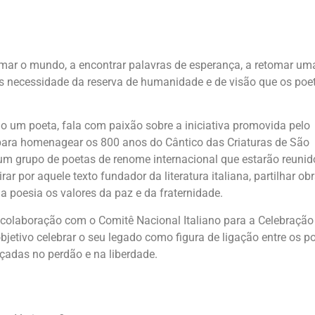
ar o mundo, a encontrar palavras de esperança, a retomar um
s necessidade da reserva de humanidade e de visão que os poe
 um poeta, fala com paixão sobre a iniciativa promovida pelo
, para homenagear os 800 anos do Cântico das Criaturas de São
e um grupo de poetas de renome internacional que estarão reunid
r por aquele texto fundador da literatura italiana, partilhar ob
a poesia os valores da paz e da fraternidade.
colaboração com o Comitê Nacional Italiano para a Celebração
jetivo celebrar o seu legado como figura de ligação entre os p
çadas no perdão e na liberdade.