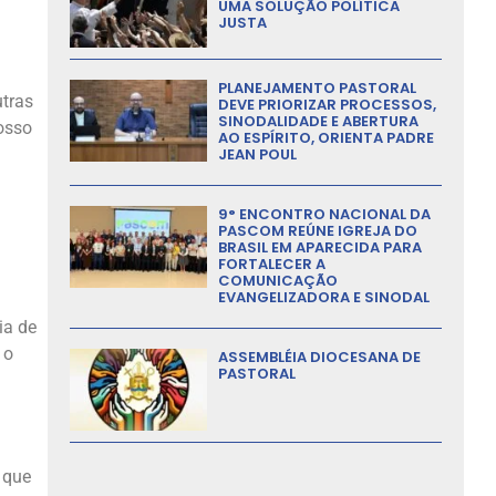
UMA SOLUÇÃO POLÍTICA
JUSTA
PLANEJAMENTO PASTORAL
utras
DEVE PRIORIZAR PROCESSOS,
SINODALIDADE E ABERTURA
osso
AO ESPÍRITO, ORIENTA PADRE
JEAN POUL
9° ENCONTRO NACIONAL DA
PASCOM REÚNE IGREJA DO
BRASIL EM APARECIDA PARA
FORTALECER A
COMUNICAÇÃO
EVANGELIZADORA E SINODAL
ia de
 o
ASSEMBLÉIA DIOCESANA DE
PASTORAL
 que