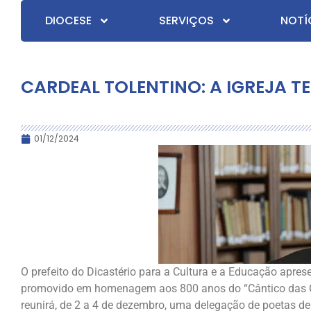
DIOCESE
SERVIÇOS
NOTÍ
CARDEAL TOLENTINO: A IGREJA T
01/12/2024
O prefeito do Dicastério para a Cultura e a Educação aprese
promovido em homenagem aos 800 anos do “Cântico das Cria
reunirá, de 2 a 4 de dezembro, uma delegação de poetas de