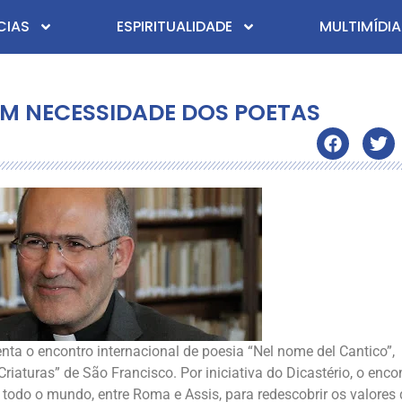
CIAS
ESPIRITUALIDADE
MULTIMÍDIA
EM NECESSIDADE DOS POETAS
nta o encontro internacional de poesia “Nel nome del Cantico”,
turas” de São Francisco. Por iniciativa do Dicastério, o enco
 todo o mundo, entre Roma e Assis, para redescobrir os valores