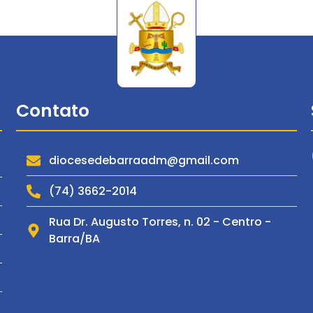
Contato
diocesedebarraadm@gmail.com
(74) 3662-2014
Rua Dr. Augusto Torres, n. 02 - Centro -
Barra/BA