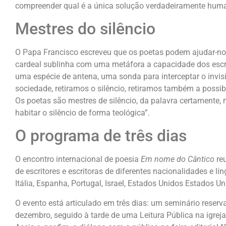
compreender qual é a única solução verdadeiramente huma
Mestres do silêncio
O Papa Francisco escreveu que os poetas podem ajudar-n
cardeal sublinha com uma metáfora a capacidade dos escri
uma espécie de antena, uma sonda para interceptar o invisíve
sociedade, retiramos o silêncio, retiramos também a possibi
Os poetas são mestres de silêncio, da palavra certamente
habitar o silêncio de forma teológica”.
O programa de três dias
O encontro internacional de poesia
Em nome do Cântico
re
de escritores e escritoras de diferentes nacionalidades e l
Itália, Espanha, Portugal, Israel, Estados Unidos Estados Un
O evento está articulado em três dias: um seminário reser
dezembro, seguido à tarde de uma Leitura Pública na igrej