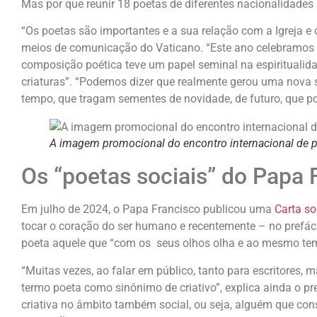
Mas por que reunir 18 poetas de diferentes nacionalidades
“Os poetas são importantes e a sua relação com a Igreja e o
meios de comunicação do Vaticano. “Este ano celebramos
composição poética teve um papel seminal na espiritualida
criaturas”. “Podemos dizer que realmente gerou uma nova 
tempo, que tragam sementes de novidade, de futuro, que p
A imagem promocional do encontro internacional de 
Os “poetas sociais” do Papa 
Em julho de 2024, o Papa Francisco publicou uma
Carta so
tocar o coração do ser humano e recentemente – no prefáci
poeta aquele que “com os seus olhos olha e ao mesmo temp
“Muitas vezes, ao falar em público, tanto para escritores
termo poeta como sinônimo de criativo”, explica ainda o pr
criativa no âmbito também social, ou seja, alguém que cons