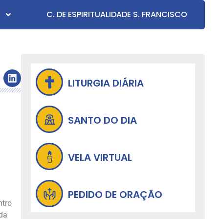
C. DE ESPIRITUALIDADE S. FRANCISCO
LITURGIA DIÁRIA
SANTO DO DIA
VELA VIRTUAL
PEDIDO DE ORAÇÃO
ntro
 da