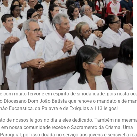
com muito fervor e em espírito de sinodalidade, pois nesta oc
spo Diocesano Dom João Batista que renove o mandato e dê ma
ão Eucarística, da Palavra e de Exéquias a 113 leigos!
to de nossos leigos no dia a eles dedicado. Também na mesm
o em nossa comunidade recebe o Sacramento da Crisma. Uma
roquial, por isso doada no serviço aos jovens e sensível a rea