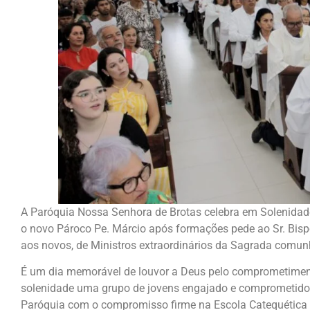
A Paróquia Nossa Senhora de Brotas celebra em Solenidade 
o novo Pároco Pe. Márcio após formações pede ao Sr. Bi
aos novos, de Ministros extraordinários da Sagrada comunh
É um dia memorável de louvor a Deus pelo comprometimen
solenidade uma grupo de jovens engajado e comprometid
Paróquia com o compromisso firme na Escola Catequética Pa