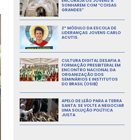
ENCORAJA OS JOVENS A
SONHAREM COM “COISAS
GRANDES”
2º MÓDULO DA ESCOLA DE
LIDERANÇAS JOVENS CARLO
ACUTIS.
CULTURA DIGITAL DESAFIA A
FORMAÇÃO PRESBITERAL EM
ENCONTRO NACIONAL DA
ORGANIZAÇÃO DOS
SEMINÁRIOS E INSTITUTOS
DO BRASIL (OSIB)
APELO DE LEÃO PARA A TERRA
SANTA: SE VOLTE A NEGOCIAR
UMA SOLUÇÃO POLÍTICA
JUSTA