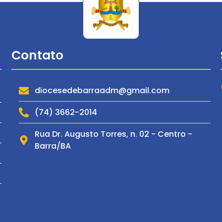
Contato
diocesedebarraadm@gmail.com
(74) 3662-2014
Rua Dr. Augusto Torres, n. 02 - Centro -
Barra/BA